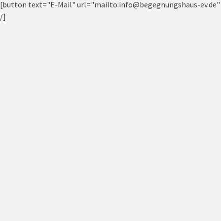
[button text="E-Mail" url="mailto:info@begegnungshaus-ev.de"
/]