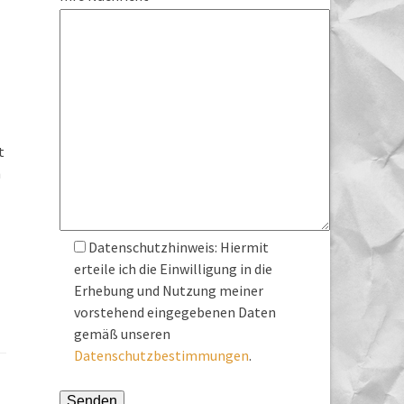
t
n
Datenschutzhinweis: Hiermit
erteile ich die Einwilligung in die
Erhebung und Nutzung meiner
vorstehend eingegebenen Daten
gemäß unseren
Datenschutzbestimmungen
.
Bitte lasse dieses Feld leer.