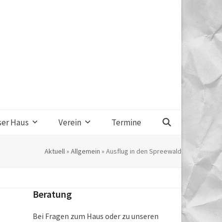
ser Haus
Verein
Termine
Aktuell
»
Allgemein
»
Ausflug in den Spreewald
Beratung
Bei Fragen zum Haus oder zu unseren