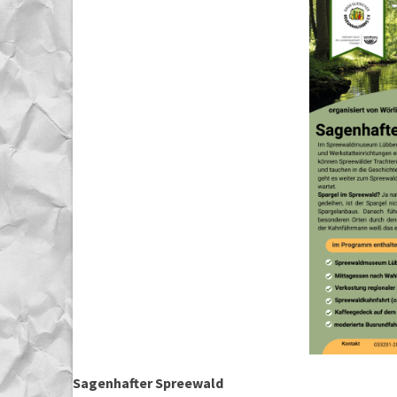
Sagenhafter Spreewald