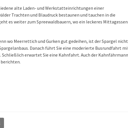
edene alte Laden- und Werkstatteinrichtungen einer
älder Trachten und Blaudruck bestaunen und tauchen in die
eht es weiter zum Spreewaldbauern, wo ein leckeres Mittagessen
enn wo Meerrettich und Gurken gut gedeihen, ist der Spargel nicht
s Spargelanbaus. Danach führt Sie eine moderierte Busrundfahrt mi
 Schließlich erwartet Sie eine Kahnfahrt. Auch der Kahnfährman
 berichten.
l