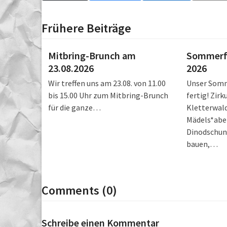
Frühere Beiträge
Mitbring-Brunch am
Sommerf
23.08.2026
2026
Wir treffen uns am 23.08. von 11.00
Unser Somm
bis 15.00 Uhr zum Mitbring-Brunch
fertig! Zirk
für die ganze…
Kletterwald
Mädels*aben
Dinodschung
bauen,…
Comments (0)
Schreibe einen Kommentar