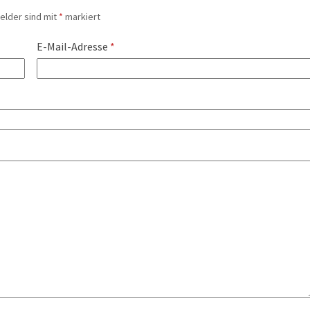
Felder sind mit
*
markiert
E-Mail-Adresse
*