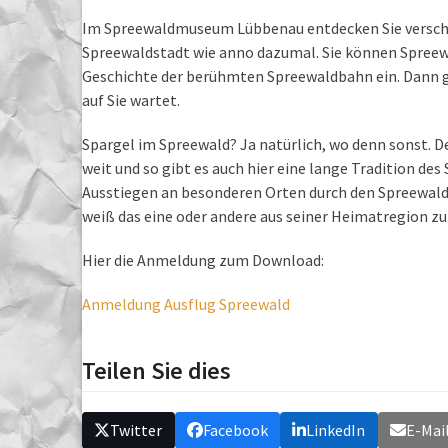
Im Spreewaldmuseum Lübbenau entdecken Sie verschi
Spreewaldstadt wie anno dazumal. Sie können Spreew
Geschichte der berühmten Spreewaldbahn ein. Dann g
auf Sie wartet.
Spargel im Spreewald? Ja natürlich, wo denn sonst. D
weit und so gibt es auch hier eine lange Tradition de
Ausstiegen an besonderen Orten durch den Spreewald.
weiß das eine oder andere aus seiner Heimatregion zu
Hier die Anmeldung zum Download:
Anmeldung Ausflug Spreewald
Teilen Sie dies
Twitter
Facebook
LinkedIn
E-Mai