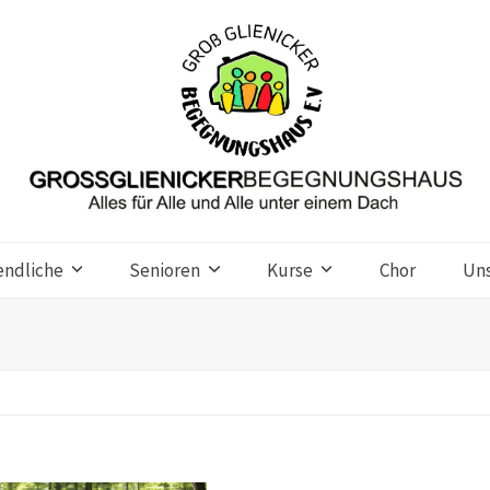
endliche
Senioren
Kurse
Chor
Un