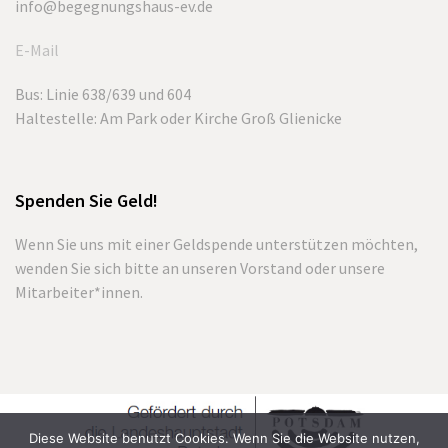
info@begegnungshaus-ev.de
E-Mail
Bus: Linie 638/639 und 604
Haltestelle: Am Park oder Kirche Groß Glienicke
Spenden Sie Geld!
Wenn Sie uns mit einer Geldspende unterstützen möchten,
wenden Sie sich bitte an unseren Vorstand oder unsere
Mitarbeiter*innen.
Diese Website benutzt Cookies. Wenn Sie die Website nutzen,