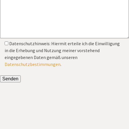
Datenschutzhinweis: Hiermit erteile ich die Einwilligung
in die Erhebung und Nutzung meiner vorstehend
eingegebenen Daten gemäß unseren
Datenschutzbestimmungen
.
Bitte lasse dieses Feld leer.