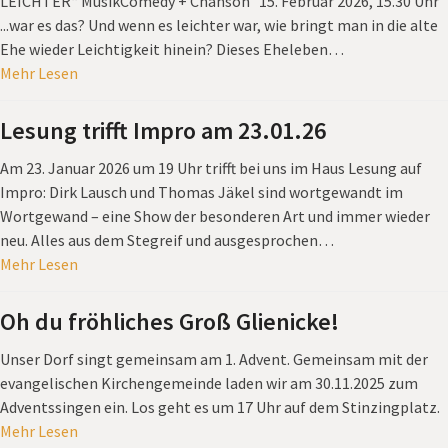
LEICHTER“ MusikComedy + Chanson 15. Februar 2026, 15.30 Uhr
...war es das? Und wenn es leichter war, wie bringt man in die alte
Ehe wieder Leichtigkeit hinein? Dieses Eheleben…
Mehr Lesen
Lesung trifft Impro am 23.01.26
Am 23. Januar 2026 um 19 Uhr trifft bei uns im Haus Lesung auf
Impro: Dirk Lausch und Thomas Jäkel sind wortgewandt im
Wortgewand – eine Show der besonderen Art und immer wieder
neu. Alles aus dem Stegreif und ausgesprochen…
Mehr Lesen
Oh du fröhliches Groß Glienicke!
Unser Dorf singt gemeinsam am 1. Advent. Gemeinsam mit der
evangelischen Kirchengemeinde laden wir am 30.11.2025 zum
Adventssingen ein. Los geht es um 17 Uhr auf dem Stinzingplatz.
Mehr Lesen