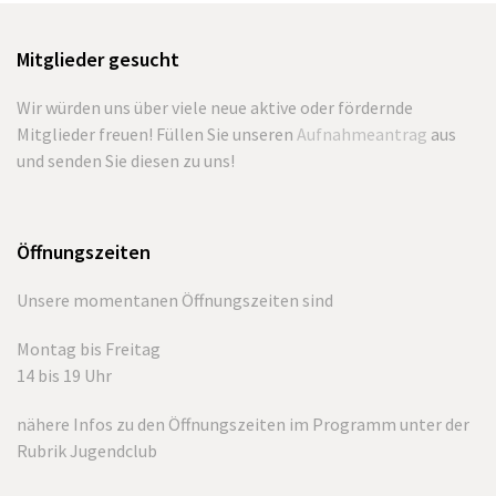
Beitrag:
Beitrag:
Mitglieder gesucht
Wir würden uns über viele neue aktive oder fördernde
Mitglieder freuen! Füllen Sie unseren
Aufnahmeantrag
aus
und senden Sie diesen zu uns!
Öffnungszeiten
Unsere momentanen Öffnungszeiten sind
Montag bis Freitag
14 bis 19 Uhr
nähere Infos zu den Öffnungszeiten im Programm unter der
Rubrik Jugendclub