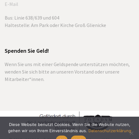
E-Mail
Bus: Linie 638/639 und 604
Haltestelle: Am Park oder Kirche Groß Glienicke
Spenden Sie Geld!
Wenn Sie uns mit einer Geldspende unterstützen möchten,
wenden Sie sich bitte an unseren Vorstand oder unsere
Mitarbeiter*innen.
Diese Website benutzt Cookies. Wenn Sie die Website nutzen,
gehen wir von Ihrem Einverständnis aus.
Datenschutzerklärung