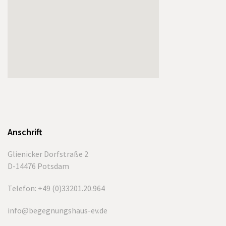
Anschrift
Glienicker Dorfstraße 2
D-14476 Potsdam
Telefon: +49 (0)33201.20.964
info@begegnungshaus-ev.de