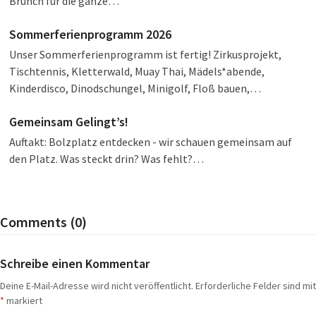
Brunch für die ganze…
Sommerferienprogramm 2026
Unser Sommerferienprogramm ist fertig! Zirkusprojekt,
Tischtennis, Kletterwald, Muay Thai, Mädels*abende,
Kinderdisco, Dinodschungel, Minigolf, Floß bauen,…
Gemeinsam Gelingt’s!
Auftakt: Bolzplatz entdecken - wir schauen gemeinsam auf
den Platz. Was steckt drin? Was fehlt?…
Comments (0)
Schreibe einen Kommentar
Deine E-Mail-Adresse wird nicht veröffentlicht.
Erforderliche Felder sind mit
*
markiert